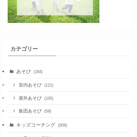
カテゴリー
あそび
(184)
室内あそび
(121)
屋外あそび
(105)
集団あそび
(59)
キッズコーチング
(509)