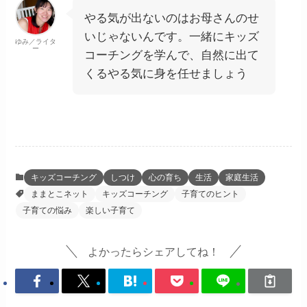
やる気が出ないのはお母さんのせ
いじゃないんです。一緒にキッズ
ゆみ／ライタ
ー
コーチングを学んで、自然に出て
くるやる気に身を任せましょう
キッズコーチング
しつけ
心の育ち
生活
家庭生活
ままとこネット
キッズコーチング
子育てのヒント
子育ての悩み
楽しい子育て
よかったらシェアしてね！