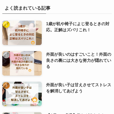
よく読まれている記事
1歳が机や椅子によじ登るときの対
応。正解はズバリこれ！
外面が良いのはすごいこと！外面の
良さの裏には大きな努力が隠れてい
る
外面が良い子は甘えさせてストレス
を解消してあげよう