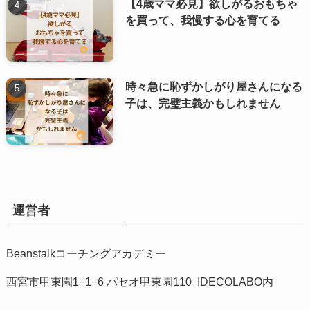
【4歳ママ必見】欲しがるおもちゃ
を買って、我慢する心を育てる
時々急に恥ずかしがり屋さんになる
子は、完璧主義かもしれません
運営者
Beanstalkコーチングアカデミー
西宮市甲東園1−1−6 パセオ甲東園110 IDECOLABO内