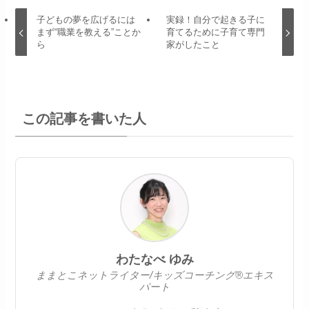
子どもの夢を広げるには
実録！自分で起きる子に
まず“職業を教える”ことか
育てるために子育て専門
ら
家がしたこと
この記事を書いた人
わたなべ ゆみ
ままとこネットライター/キッズコーチング®エキス
パート