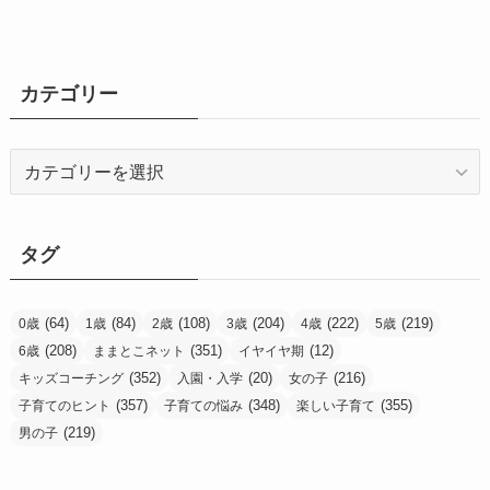
カテゴリー
カ
テ
ゴ
リ
タグ
ー
(64)
(84)
(108)
(204)
(222)
(219)
0歳
1歳
2歳
3歳
4歳
5歳
(208)
(351)
(12)
6歳
ままとこネット
イヤイヤ期
(352)
(20)
(216)
キッズコーチング
入園・入学
女の子
(357)
(348)
(355)
子育てのヒント
子育ての悩み
楽しい子育て
(219)
男の子