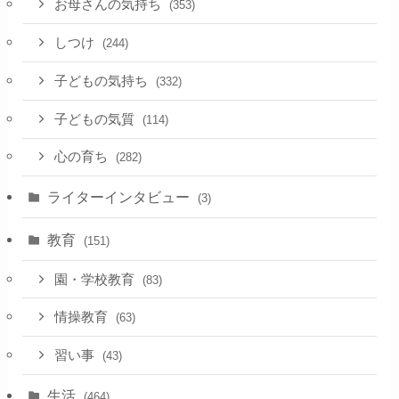
お母さんの気持ち
(353)
しつけ
(244)
子どもの気持ち
(332)
子どもの気質
(114)
心の育ち
(282)
ライターインタビュー
(3)
教育
(151)
園・学校教育
(83)
情操教育
(63)
習い事
(43)
生活
(464)