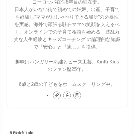
ヨーロッパ在住8年目の駐在妻。
日本人がいない街で初めての妊娠、出産、子育て
を経験し“ママがおしゃべりできる場所”の必要性
を実感。海外で頑張る駐在ママの笑顔を支えるべ
く、オンラインでの子育て相談を始める。波乱万
丈な人生経験とキッズコーチング の論理的な知識
で『安心』と『癒し』を提供。
趣味はハンガリー刺繍とビーズ工芸。KinKi Kids
のファン歴25年。
6歳と2歳の子どもをホームスクーリング中。