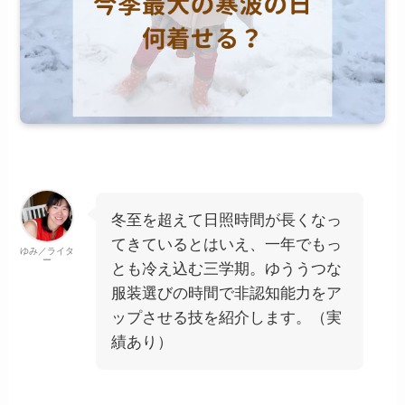
冬至を超えて日照時間が長くなっ
てきているとはいえ、一年でもっ
ゆみ／ライタ
ー
とも冷え込む三学期。ゆううつな
服装選びの時間で非認知能力をア
ップさせる技を紹介します。（実
績あり）