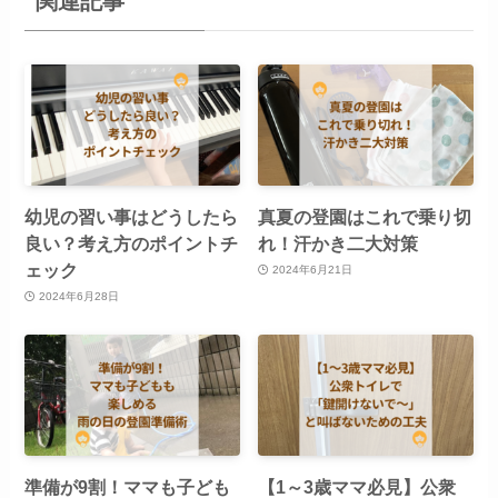
関連記事
幼児の習い事はどうしたら
真夏の登園はこれで乗り切
良い？考え方のポイントチ
れ！汗かき二大対策
ェック
2024年6月21日
2024年6月28日
準備が9割！ママも子ども
【1～3歳ママ必見】公衆