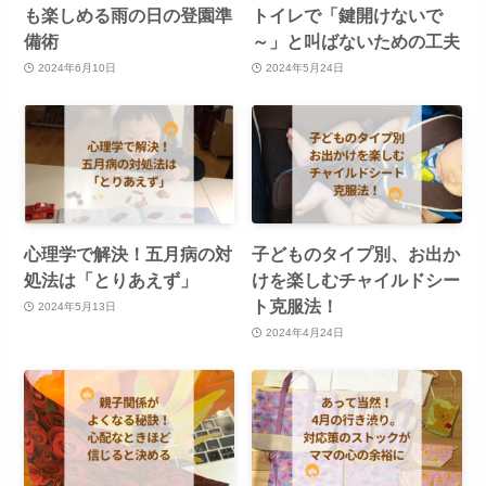
も楽しめる雨の日の登園準
トイレで「鍵開けないで
備術
～」と叫ばないための工夫
2024年6月10日
2024年5月24日
心理学で解決！五月病の対
子どものタイプ別、お出か
処法は「とりあえず」
けを楽しむチャイルドシー
ト克服法！
2024年5月13日
2024年4月24日