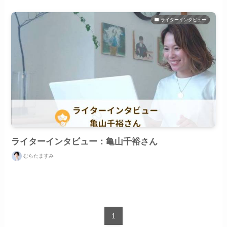
ライターインタビュー
ライターインタビュー：亀山千裕さん
むらたますみ
1