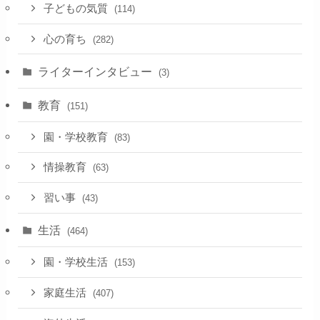
子どもの気質
(114)
心の育ち
(282)
ライターインタビュー
(3)
教育
(151)
園・学校教育
(83)
情操教育
(63)
習い事
(43)
生活
(464)
園・学校生活
(153)
家庭生活
(407)