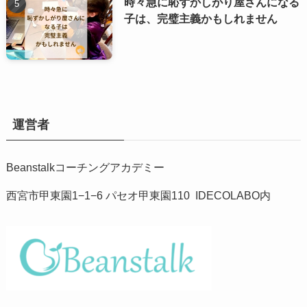
時々急に恥ずかしがり屋さんになる
子は、完璧主義かもしれません
運営者
Beanstalkコーチングアカデミー
西宮市甲東園1−1−6 パセオ甲東園110 IDECOLABO内