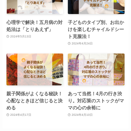
心理学で解決！五月病の対
子どものタイプ別、お出か
処法は「とりあえず」
けを楽しむチャイルドシー
ト克服法！
2024年5月13日
2024年4月24日
親子関係がよくなる秘訣！
あって当然！4月の行き渋
心配なときほど信じると決
り。対応策のストックがマ
める
マの心の余裕に
2024年4月17日
2024年4月10日