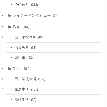
心の育ち
(282)
ライターインタビュー
(3)
教育
(151)
園・学校教育
(83)
情操教育
(63)
習い事
(43)
生活
(464)
園・学校生活
(153)
家庭生活
(407)
海外生活
(30)