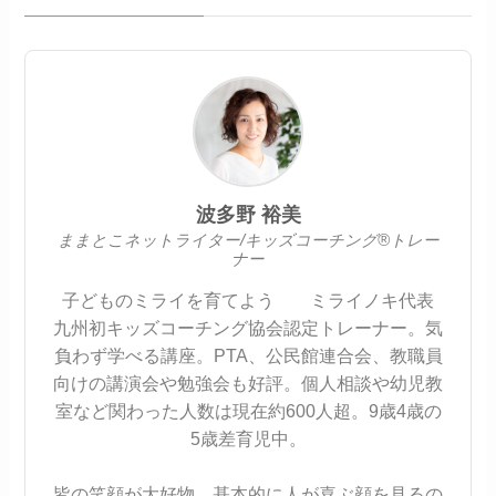
波多野 裕美
ままとこネットライター/キッズコーチング®トレー
ナー
子どものミライを育てよう ミライノキ代表
九州初キッズコーチング協会認定トレーナー。気
負わず学べる講座。PTA、公民館連合会、教職員
向けの講演会や勉強会も好評。個人相談や幼児教
室など関わった人数は現在約600人超。9歳4歳の
5歳差育児中。
皆の笑顔が大好物。基本的に人が喜ぶ顔を見るの