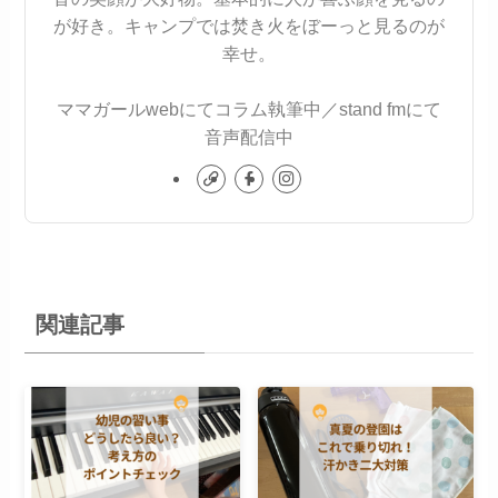
が好き。キャンプでは焚き火をぼーっと見るのが
幸せ。
ママガールwebにてコラム執筆中／stand fmにて
音声配信中
関連記事