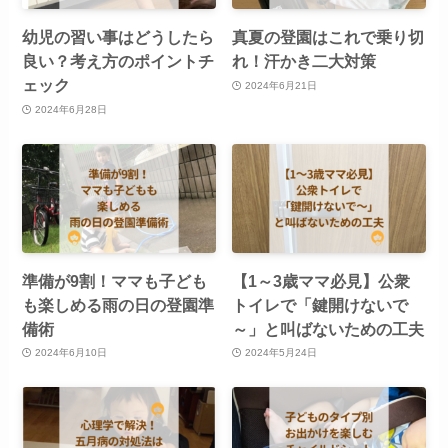
幼児の習い事はどうしたら
真夏の登園はこれで乗り切
良い？考え方のポイントチ
れ！汗かき二大対策
ェック
2024年6月21日
2024年6月28日
準備が9割！ママも子ども
【1～3歳ママ必見】公衆
も楽しめる雨の日の登園準
トイレで「鍵開けないで
備術
～」と叫ばないための工夫
2024年6月10日
2024年5月24日