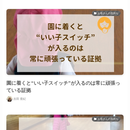
お母さんの気持ち
園に着くと“いい子スイッチ”が入るのは常に頑張っ
ている証拠
吉田 亜紀
お母さんの気持ち