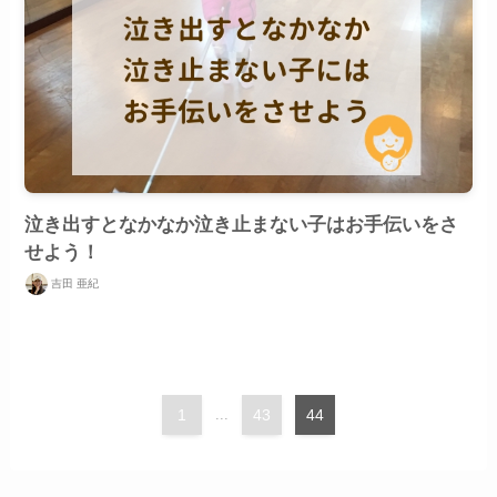
泣き出すとなかなか泣き止まない子はお手伝いをさ
せよう！
吉田 亜紀
1
...
43
44