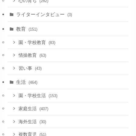
心の育ち
(282)
ライターインタビュー
(3)
教育
(151)
園・学校教育
(83)
情操教育
(63)
習い事
(43)
生活
(464)
園・学校生活
(153)
家庭生活
(407)
海外生活
(30)
複数育児
(51)