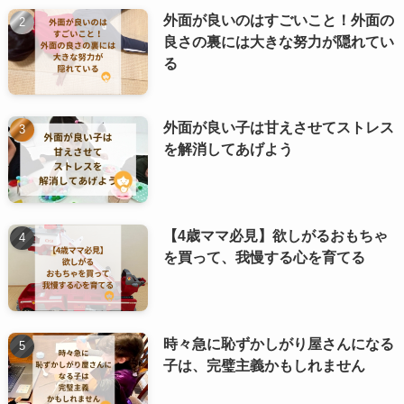
外面が良いのはすごいこと！外面の
良さの裏には大きな努力が隠れてい
る
外面が良い子は甘えさせてストレス
を解消してあげよう
【4歳ママ必見】欲しがるおもちゃ
を買って、我慢する心を育てる
時々急に恥ずかしがり屋さんになる
子は、完璧主義かもしれません