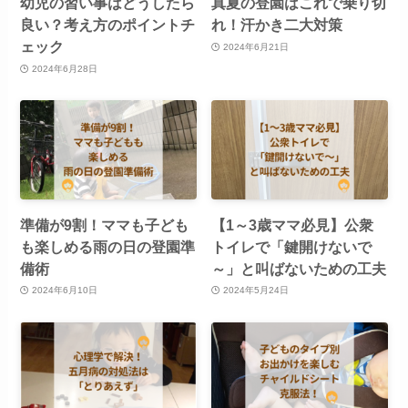
幼児の習い事はどうしたら
真夏の登園はこれで乗り切
良い？考え方のポイントチ
れ！汗かき二大対策
ェック
2024年6月21日
2024年6月28日
準備が9割！ママも子ども
【1～3歳ママ必見】公衆
も楽しめる雨の日の登園準
トイレで「鍵開けないで
備術
～」と叫ばないための工夫
2024年6月10日
2024年5月24日