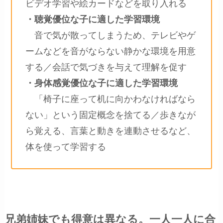
ビデオ学習や絵カードなどを取り入れる
・聴覚優位な子に適した学習環境
音で気が散ってしまうため、テレビやゲ
ームなどを音がならない静かな環境を用意
する／会話で気づきを与えて理解を促す
・身体感覚優位な子に適した学習環境
「椅子に座って机に向かわなければなら
ない」という固定概念を捨てる／歩きなが
ら覚える、言葉と動きを連動させるなど、
体を使って学習する
兄弟姉妹でも得意は異なる。一人一人に合