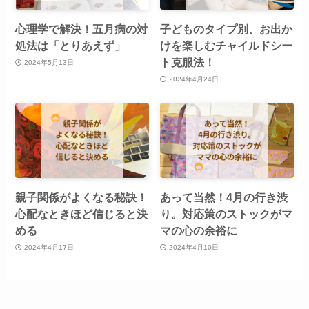
心理学で解決！五月病の対
子どものタイプ別、お出か
処法は「とりあえず」
けを楽しむチャイルドシー
ト克服法！
2024年5月13日
2024年4月24日
親子関係がよくなる秘訣！
あって当然！4月の行き渋
心配なときほど信じると決
り。対応策のストックがマ
める
マの心の余裕に
2024年4月17日
2024年4月10日