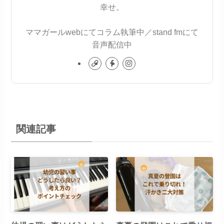
幸せ。
ママガールwebにてコラム執筆中／stand fmにて
音声配信中
関連記事