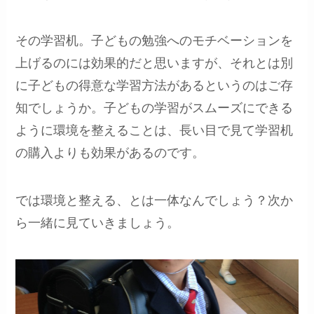
その学習机。子どもの勉強へのモチベーションを
上げるのには効果的だと思いますが、それとは別
に子どもの得意な学習方法があるというのはご存
知でしょうか。子どもの学習がスムーズにできる
ように環境を整えることは、長い目で見て学習机
の購入よりも効果があるのです。
では環境と整える、とは一体なんでしょう？次か
ら一緒に見ていきましょう。