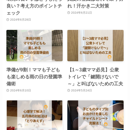
良い？考え方のポイントチ
れ！汗かき二大対策
ェック
2024年6月21日
2024年6月28日
準備が9割！ママも子ども
【1～3歳ママ必見】公衆
も楽しめる雨の日の登園準
トイレで「鍵開けないで
備術
～」と叫ばないための工夫
2024年6月10日
2024年5月24日