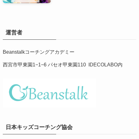
運営者
Beanstalkコーチングアカデミー
西宮市甲東園1−1−6 パセオ甲東園110 IDECOLABO内
日本キッズコーチング協会