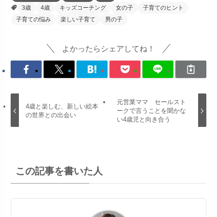
3歳
4歳
キッズコーチング
女の子
子育てのヒント
子育ての悩み
楽しい子育て
男の子
よかったらシェアしてね！
元営業ママ セールスト
4歳と楽しむ、新しい絵本
ークで言うことを聞かな
の世界との出会い
い4歳児と向き合う
この記事を書いた人