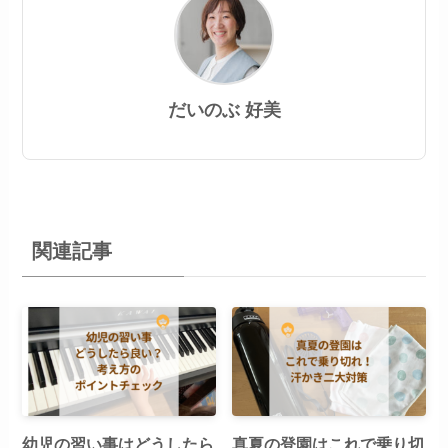
だいのぶ 好美
関連記事
幼児の習い事はどうしたら
真夏の登園はこれで乗り切