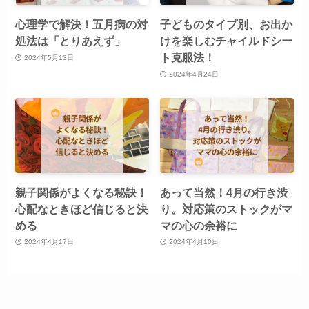
心理学で解決！五月病の対
子どものタイプ別、お出か
処法は「とりあえず」
けを楽しむチャイルドシー
ト克服法！
2024年5月13日
2024年4月24日
親子関係がよくなる秘訣！
あって当然！4月の行き渋
心配なときほど信じると決
り。対応策のストックがマ
める
マの心の余裕に
2024年4月17日
2024年4月10日