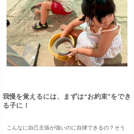
我慢を覚えるには、まずは“お約束”をでき
る子に！
こんなに自己主張が強いのに自律できるの？そう